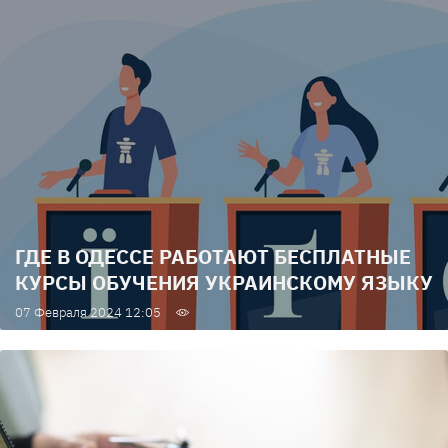
ГДЕ В ОДЕССЕ РАБОТАЮТ БЕСПЛАТНЫЕ
КУРСЫ ОБУЧЕНИЯ УКРАИНСКОМУ ЯЗЫКУ
07 Февраля 2024 12:05