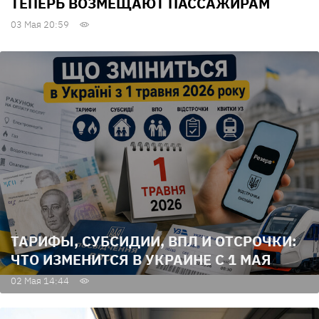
ТЕПЕРЬ ВОЗМЕЩАЮТ ПАССАЖИРАМ
03 Мая 20:59
ТАРИФЫ, СУБСИДИИ, ВПЛ И ОТСРОЧКИ:
ЧТО ИЗМЕНИТСЯ В УКРАИНЕ С 1 МАЯ
02 Мая 14:44