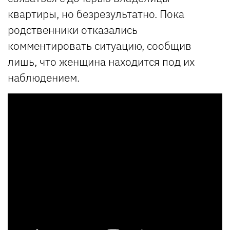
квартиры, но безрезультатно. Пока
родственники отказались
комментировать ситуацию, сообщив
лишь, что женщина находится под их
наблюдением.