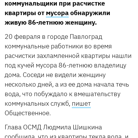
коммунальщики при расчистке
квартиры от
мусора
обнаружили
живую 86-летнюю женщину.
20 февраля в городе Павлоград
коммунальные работники во время
расчистки захламленной квартиры нашли
под кучей мусора 86-летнюю владелицу
дома. Соседи не видели женщину
несколько дней, а из ее дома начала течь
вода, что побуждало к вмешательству
коммунальных служб,
пишет
Общественное.
Глава ОСМД Людмила Шишкина
сообщила, что из квартиры текла вода, и