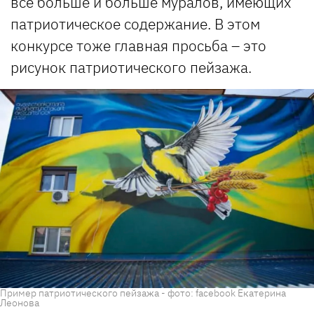
все больше и больше муралов, имеющих
патриотическое содержание. В этом
конкурсе тоже главная просьба – это
рисунок патриотического пейзажа.
Пример патриотического пейзажа - фото: facebook Екатерина
Леонова