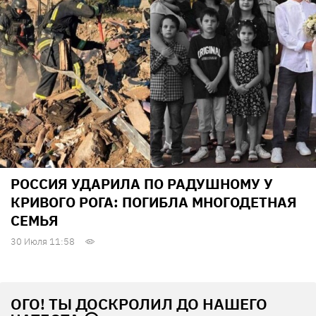
РОССИЯ УДАРИЛА ПО РАДУШНОМУ У
КРИВОГО РОГА: ПОГИБЛА МНОГОДЕТНАЯ
СЕМЬЯ
30 Июля 11:58
ОГО! ТЫ ДОСКРОЛИЛ ДО НАШЕГО