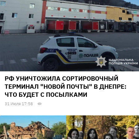
РФ УНИЧТОЖИЛА СОРТИРОВОЧНЫЙ
ТЕРМИНАЛ "НОВОЙ ПОЧТЫ" В ДНЕПРЕ:
ЧТО БУДЕТ С ПОСЫЛКАМИ
31 Июля 17:58