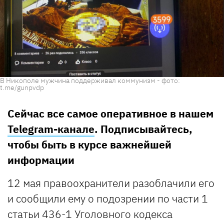
В Никополе мужчина поддерживал коммунизм - фото:
t.me/gunpvdp
Сейчас все самое оперативное в нашем
Telegram-канале
. Подписывайтесь,
чтобы быть в курсе важнейшей
информации
12 мая правоохранители разоблачили его
и сообщили ему о подозрении по части 1
статьи 436-1 Уголовного кодекса