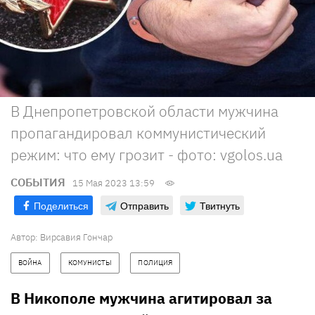
В Днепропетровской области мужчина
пропагандировал коммунистический
режим: что ему грозит - фото: vgolos.ua
СОБЫТИЯ
15 Мая 2023 13:59
Поделиться
Отправить
Твитнуть
Автор:
Вирсавия Гончар
ВОЙНА
КОМУНИСТЫ
ПОЛИЦИЯ
В Никополе мужчина агитировал за