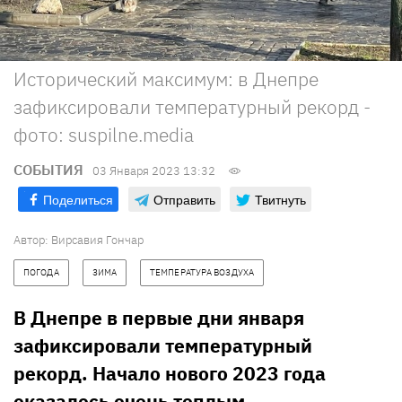
Исторический максимум: в Днепре
зафиксировали температурный рекорд -
фото: suspilne.media
СОБЫТИЯ
03 Января 2023 13:32
Поделиться
Отправить
Твитнуть
Автор:
Вирсавия Гончар
ПОГОДА
ЗИМА
ТЕМПЕРАТУРА ВОЗДУХА
В Днепре в первые дни января
зафиксировали температурный
рекорд. Начало нового 2023 года
оказалось очень теплым.