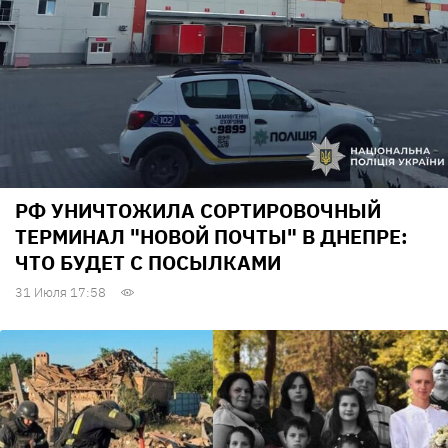
РФ УНИЧТОЖИЛА СОРТИРОВОЧНЫЙ
ТЕРМИНАЛ "НОВОЙ ПОЧТЫ" В ДНЕПРЕ:
ЧТО БУДЕТ С ПОСЫЛКАМИ
31 Июля 17:58