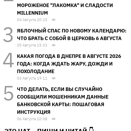
МОРОЖЕНОЕ "ЛАКОМКА" И СЛАДОСТИ
MILLENNIUM
04 Августа 20:15
ЯБЛОЧНЫЙ СПАС ПО НОВОМУ КАЛЕНДАРЮ:
ЧТО БРАТЬ С СОБОЙ В ЦЕРКОВЬ 6 АВГУСТА
05 Августа 15:33
КАКАЯ ПОГОДА В ДНЕПРЕ В АВГУСТЕ 2026
ГОДА: КОГДА ЖДАТЬ ЖАРУ, ДОЖДИ И
ПОХОЛОДАНИЕ
03 Августа 19:11
ЧТО ДЕЛАТЬ, ЕСЛИ ВЫ СЛУЧАЙНО
СООБЩИЛИ МОШЕННИКАМ ДАННЫЕ
БАНКОВСКОЙ КАРТЫ: ПОШАГОВАЯ
ИНСТРУКЦИЯ
06 Августа 10:08
ЭТО ЧАТ – ПИШИ И
ЧИТАЙ 👇