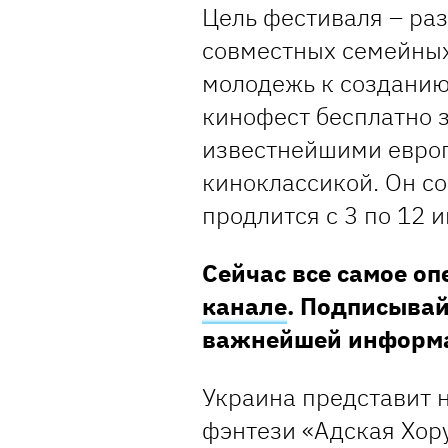
Цель фестиваля – ра
совместных семейных
молодежь к созданию
кинофест бесплатно 
известнейшими евро
киноклассикой. Он с
продлится с 3 по 12 
Сейчас все самое о
канале
. Подписывай
важнейшей информ
Украина представит 
фэнтези «Адская Хору