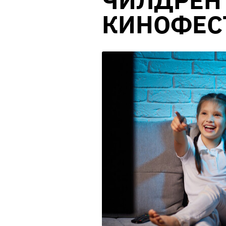
ЧИЛДРЕН
КИНОФЕС