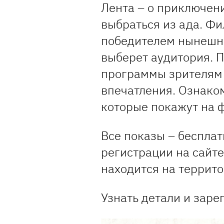
Лента – о приключен
выбраться из ада. Фи
победителем нынешне
выберет аудитория. 
программы зрителям 
впечатления. Ознако
которые покажут на 
Все показы – беспла
регистрации на сайте
находится на террит
Узнать детали и зар