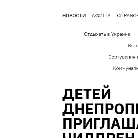
НОВОСТИ
АФИША
СПРАВО
Отдыхать в Украине
Исто
Сортування т
Коммунал
ДЕТЕЙ
ДНЕПРОП
ПРИГЛАШ