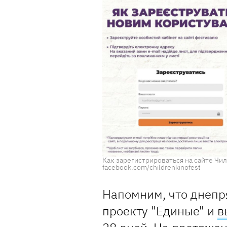
Как зарегистрироваться на сайте Чи
facebook.com/childrenkinofest
Напомним, что днепр
проекту "Единые" и
в