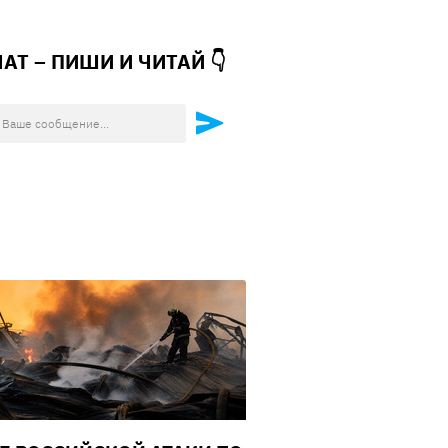
ЧАТ – ПИШИ И
ЧИТАЙ 👇