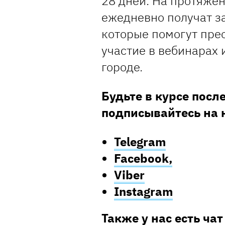
28 дней. На протяже
ежедневно получат з
которые помогут пре
участие в вебинарах 
городе.
Будьте в курсе посл
подписывайтесь на 
Telegram
Facebook,
Viber
Instagram
Также у нас есть чат