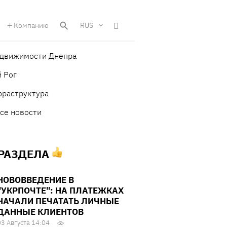
Компанию
RUS
едвижимости Днепра
 Рог
фраструктура
се новости
 РАЗДЕЛА
НОВОВВЕДЕНИЕ В
"УКРПОЧТЕ": НА ПЛАТЕЖКАХ
НАЧАЛИ ПЕЧАТАТЬ ЛИЧНЫЕ
ДАННЫЕ КЛИЕНТОВ
03 Августа 14:04