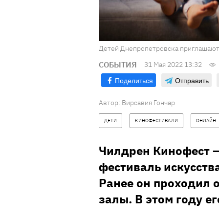
Детей Днепропетровска приглашают н
СОБЫТИЯ
31 Мая 2022 13:32
Поделиться
Отправить
Автор:
Вирсавия Гончар
ДЕТИ
КИНОФЕСТИВАЛИ
ОНЛАЙН
Чилдрен Кинофест 
фестиваль искусства
Ранее он проходил 
залы. В этом году е