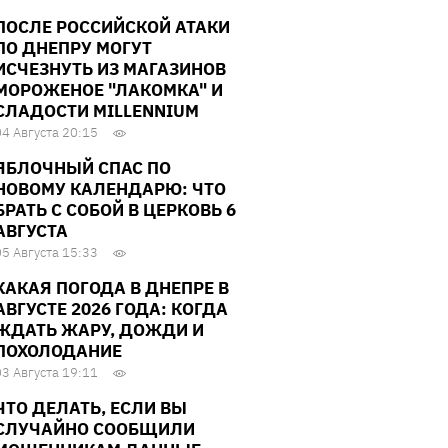
ПОСЛЕ РОССИЙСКОЙ АТАКИ
ПО ДНЕПРУ МОГУТ
ИСЧЕЗНУТЬ ИЗ МАГАЗИНОВ
МОРОЖЕНОЕ "ЛАКОМКА" И
СЛАДОСТИ MILLENNIUM
04 Августа 20:15
ЯБЛОЧНЫЙ СПАС ПО
НОВОМУ КАЛЕНДАРЮ: ЧТО
БРАТЬ С СОБОЙ В ЦЕРКОВЬ 6
АВГУСТА
05 Августа 15:33
КАКАЯ ПОГОДА В ДНЕПРЕ В
АВГУСТЕ 2026 ГОДА: КОГДА
ЖДАТЬ ЖАРУ, ДОЖДИ И
ПОХОЛОДАНИЕ
03 Августа 19:11
ЧТО ДЕЛАТЬ, ЕСЛИ ВЫ
СЛУЧАЙНО СООБЩИЛИ