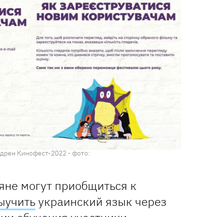
лдрен Кинофест-2022 - фото:
яне могут приобщиться к
ыучить
украинский язык через