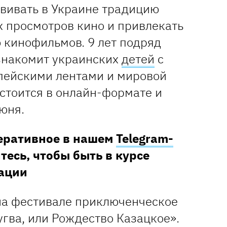
звивать в Украине традицию
 просмотров кино и привлекать
 кинофильмов. 9 лет подряд
знакомит украинских
детей
с
пейскими лентами и мировой
остоится в онлайн-формате и
июня.
перативное в нашем
Telegram-
тесь, чтобы быть в курсе
ации
на фестивале приключенческое
гва, или Рождество Казацкое».