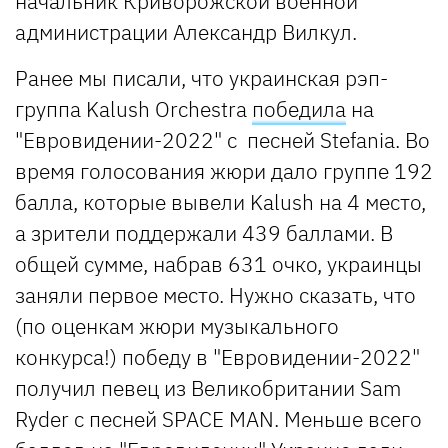
начальник Криворожской военной
администрации Александр Вилкул.
Ранее мы писали, что украинская рэп-
группа Kalush Orchestra
победила
на
"Евровидении-2022" с песней Stefania. Во
время голосования жюри дало группе 192
балла, которые вывели Kalush на 4 место,
а зрители поддержали 439 баллами. В
общей сумме, набрав 631 очко, украинцы
заняли первое место. Нужно сказать, что
(по оценкам жюри музыкального
конкурса!) победу в "Евровидении-2022"
получил певец из Великобритании Sam
Ryder с песней SPACE MAN. Меньше всего