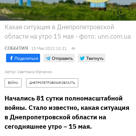
Какая ситуация в Днепропетровской
области на утро 15 мая - фото: unn.com.ua
СОБЫТИЯ
15 Мая 2022 10:21
Поделиться
Отправить
Твитнуть
Автор:
Светлана Юрченко
ВОЙНА
ДНЕПРОПЕТРОВСКАЯ ОБЛАСТЬ
Начались 81 сутки полномасштабной
войны. Стало известно, какая ситуация
в Днепропетровской области на
сегодняшнее утро – 15 мая.