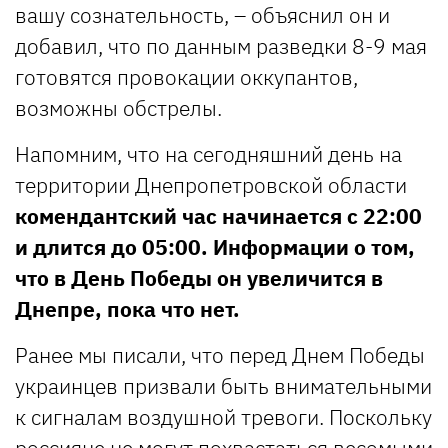
вашу сознательность, – объяснил он и
добавил, что по данным разведки 8-9 мая
готовятся провокации оккупантов,
возможны обстрелы.
Напомним, что на сегодняшний день на
территории Днепропетровской области
комендантский час начинается с 22:00
и длится до 05:00.
Информации о том,
что в День Победы он увеличится в
Днепре, пока что нет.
Ранее мы писали, что перед Днем Победы
украинцев призвали быть внимательными
к сигналам воздушной тревоги. Поскольку
россияне не могут похвастаться весомыми