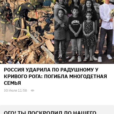
РОССИЯ УДАРИЛА ПО РАДУШНОМУ У
КРИВОГО РОГА: ПОГИБЛА МНОГОДЕТНАЯ
СЕМЬЯ
30 Июля 11:58
ОГО! ТЫ ДОСКРОЛИЛ ДО НАШЕГО