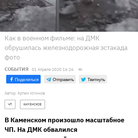
Как в военном фильме: на ДМК
обрушилась железнодорожная эстакада
фото
СОБЫТИЯ
01 Апреля 2020 16:26
Поделиться
Отправить
Твитнуть
Автор:
Артем Устинов
ЧП
КАМЕНСКОЕ
В Каменском произошло масштабное
ЧП. На ДМК обвалился