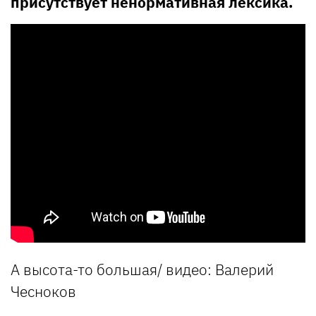
присутствует ненормативная лексика.
А высота-то большая/ видео: Валерий
Чесноков