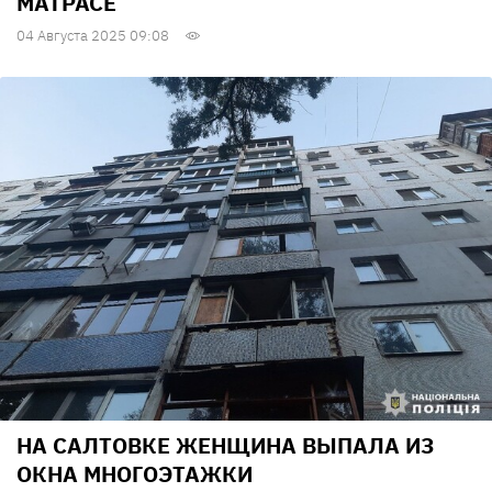
МАТРАСЕ
04 Августа 2025 09:08
НА САЛТОВКЕ ЖЕНЩИНА ВЫПАЛА ИЗ
ОКНА МНОГОЭТАЖКИ