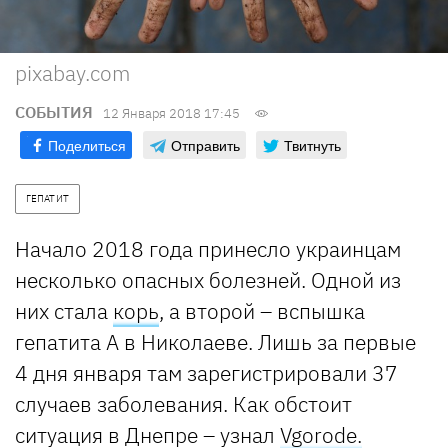
pixabay.com
СОБЫТИЯ
12 Января 2018 17:45
Поделиться
Отправить
Твитнуть
ГЕПАТИТ
Начало 2018 года принесло украинцам
несколько опасных болезней. Одной из
них стала
корь
, а второй – вспышка
гепатита А в Николаеве. Лишь за первые
4 дня января там зарегистрировали 37
случаев заболевания. Как обстоит
ситуация в Днепре – узнал
Vgorodе.