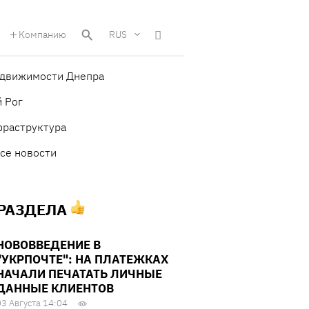
Компанию
RUS
едвижимости Днепра
 Рог
фраструктура
се новости
 РАЗДЕЛА
НОВОВВЕДЕНИЕ В
"УКРПОЧТЕ": НА ПЛАТЕЖКАХ
НАЧАЛИ ПЕЧАТАТЬ ЛИЧНЫЕ
ДАННЫЕ КЛИЕНТОВ
03 Августа 14:04