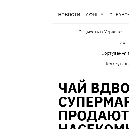
НОВОСТИ
АФИША
СПРАВО
Отдыхать в Украине
Исто
Сортування т
Коммунал
ЧАЙ ВДВО
СУПЕРМА
ПРОДАЮТ 