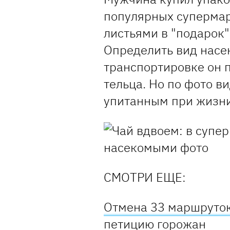
популярных супермар
листьями в "подарок"
Определить вид насек
транспортировке он п
тельца. Но по фото ви
упитанным при жизни
СМОТРИ ЕЩЕ:
Отмена 33 маршруток
петицию горожан