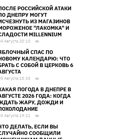
ПОСЛЕ РОССИЙСКОЙ АТАКИ
ПО ДНЕПРУ МОГУТ
ИСЧЕЗНУТЬ ИЗ МАГАЗИНОВ
МОРОЖЕНОЕ "ЛАКОМКА" И
СЛАДОСТИ MILLENNIUM
04 Августа 20:15
ЯБЛОЧНЫЙ СПАС ПО
НОВОМУ КАЛЕНДАРЮ: ЧТО
БРАТЬ С СОБОЙ В ЦЕРКОВЬ 6
АВГУСТА
05 Августа 15:33
КАКАЯ ПОГОДА В ДНЕПРЕ В
АВГУСТЕ 2026 ГОДА: КОГДА
ЖДАТЬ ЖАРУ, ДОЖДИ И
ПОХОЛОДАНИЕ
03 Августа 19:11
ЧТО ДЕЛАТЬ, ЕСЛИ ВЫ
СЛУЧАЙНО СООБЩИЛИ