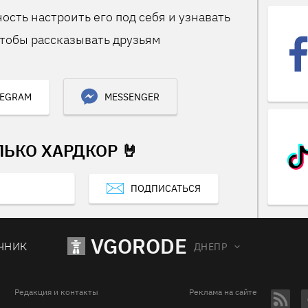
ость настроить его под себя и узнавать
тобы рассказывать друзьям
LEGRAM
MESSENGER
ЛЬКО ХАРДКОР 🤘
ПОДПИСАТЬСЯ
VGORODE
ЧНИК
ДНЕПР
Редакция и контакты
Реклама на сайте