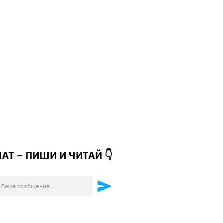
ЧАТ – ПИШИ И
ЧИТАЙ 👇