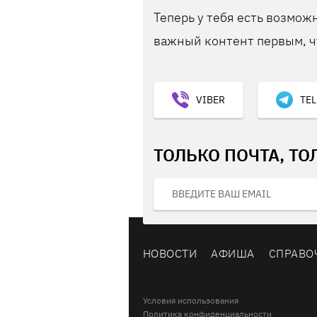
Теперь у тебя есть возможн
важный контент первым, ч
VIBER
TE
ТОЛЬКО ПОЧТА, ТО
НОВОСТИ
АФИША
СПРАВО
Условия использования
Политика конфиденциальности