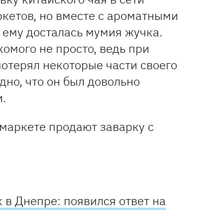
кетов, но вместе с ароматными
 ему досталась мумия жучка.
омого не просто, ведь при
отерял некоторые части своего
дно, что он был довольно
.
 в Днепре: появился ответ на