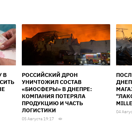
У В
РОССИЙСКИЙ ДРОН
ПОСЛ
ЫСИТЬ
УНИЧТОЖИЛ СОСТАВ
ДНЕП
ЫЕ
«БИОСФЕРЫ» В ДНЕПРЕ:
МАГА
КОМПАНИЯ ПОТЕРЯЛА
"ЛАК
ПРОДУКЦИЮ И ЧАСТЬ
MILL
ЛОГИСТИКИ
04 Авгу
05 Августа 19:17