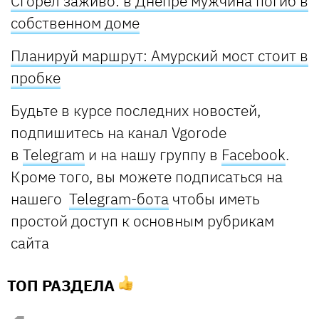
Сгорел заживо: в Днепре мужчина погиб в
собственном доме
Планируй маршрут: Амурский мост стоит в
пробке
Будьте в курсе последних новостей,
подпишитесь на канал Vgorode
в
Telegram
и на нашу группу в
Facebook
.
Кроме того, вы можете подписаться на
нашего
Telegram-бота
чтобы иметь
простой доступ к основным рубрикам
сайта
ТОП РАЗДЕЛА