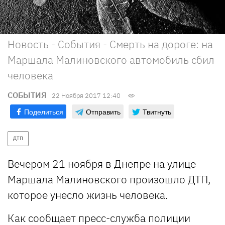
Новость - События - Смерть на дороге: на
Маршала Малиновского автомобиль сбил
человека
СОБЫТИЯ
22 Ноября 2017 12:40
Поделиться
Отправить
Твитнуть
ДТП
Вечером 21 ноября в Днепре на улице
Маршала Малиновского произошло ДТП,
которое унесло жизнь человека.
Как сообщает пресс-служба полиции