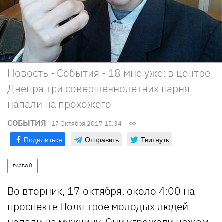
Новость - События - 18 мне уже: в центре
Днепра три совершеннолетних парня
напали на прохожего
СОБЫТИЯ
17 Октября 2017 15:34
Поделиться
Отправить
Твитнуть
РАЗБОЙ
Во вторник, 17 октября, около 4:00 на
проспекте Поля трое молодых людей
напали на мужчину. Они угрожали ножом