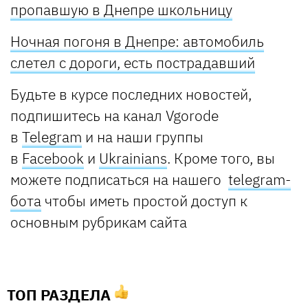
пропавшую в Днепре школьницу
Ночная погоня в Днепре: автомобиль
слетел с дороги, есть пострадавший
Будьте в курсе последних новостей,
подпишитесь на канал Vgorode
в
Telegram
и на наши группы
в
Facebook
и
U
krainians
. Кроме того, вы
можете подписаться на нашего
telegram-
бота
чтобы иметь простой доступ к
основным рубрикам сайта
ТОП РАЗДЕЛА