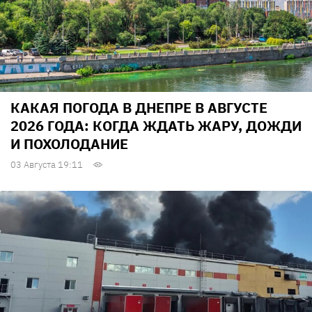
КАКАЯ ПОГОДА В ДНЕПРЕ В АВГУСТЕ
2026 ГОДА: КОГДА ЖДАТЬ ЖАРУ, ДОЖДИ
И ПОХОЛОДАНИЕ
03 Августа 19:11