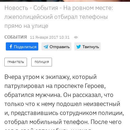
Новость - События - На ровном месте:
лжеполицейский отбирал телефоны
прямо на улице
СОБЫТИЯ
11 Января 2017 10:31
Поделиться
Отправить
Твитнуть
ГРАБИТЕЛЬ
ПОЛИЦИЯ
Вчера утром к экипажу, который
патрулировал на проспекте Героев,
обратился мужчина. Он рассказал, что
только что к нему подошел неизвестный
и, представившись сотрудником полиции,
отобрал мобильный телефон. После чего