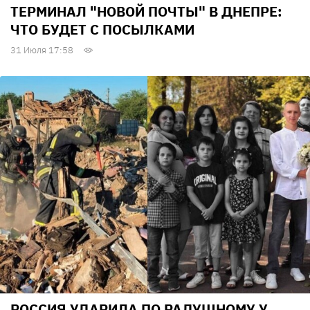
ТЕРМИНАЛ "НОВОЙ ПОЧТЫ" В ДНЕПРЕ:
ЧТО БУДЕТ С ПОСЫЛКАМИ
31 Июля 17:58
РОССИЯ УДАРИЛА ПО РАДУШНОМУ У