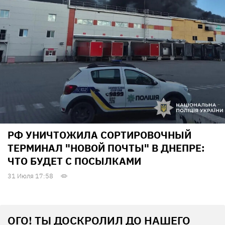
РФ УНИЧТОЖИЛА СОРТИРОВОЧНЫЙ
ТЕРМИНАЛ "НОВОЙ ПОЧТЫ" В ДНЕПРЕ:
ЧТО БУДЕТ С ПОСЫЛКАМИ
31 Июля 17:58
ОГО! ТЫ ДОСКРОЛИЛ ДО НАШЕГО