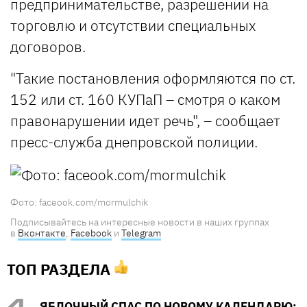
предпринимательстве, разрешении на
торговлю и отсутствии специальных
договоров.
"Такие постановления оформляются по ст.
152 или ст. 160 КУПаП – смотря о каком
правонарушении идет речь", – сообщает
пресс-служба днепровской полиции.
Фото: faceook.com/mormulchik
Подписывайтесь на интересные новости в наших группах
в
Вконтакте
,
Facebook
и
Telegram
ТОП РАЗДЕЛА
ЯБЛОЧНЫЙ СПАС ПО НОВОМУ КАЛЕНДАРЮ: