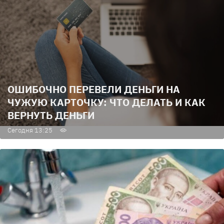
ОШИБОЧНО ПЕРЕВЕЛИ ДЕНЬГИ НА
ЧУЖУЮ КАРТОЧКУ: ЧТО ДЕЛАТЬ И КАК
ВЕРНУТЬ ДЕНЬГИ
Сегодня 13:25