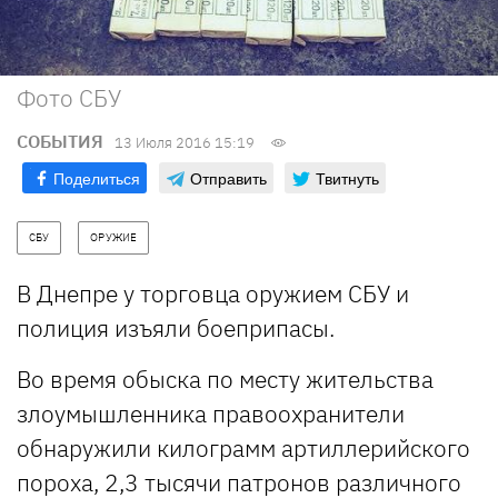
Фото СБУ
СОБЫТИЯ
13 Июля 2016 15:19
Поделиться
Отправить
Твитнуть
СБУ
ОРУЖИЕ
В Днепре у торговца оружием СБУ и
полиция изъяли боеприпасы.
Во время обыска по месту жительства
злоумышленника правоохранители
обнаружили килограмм артиллерийского
пороха, 2,3 тысячи патронов различного