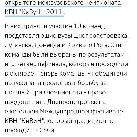
открытого межвузовского чемпионата
КВН "КаВуН - 2011"
.
В них приняли участие 10 команд,
представляющие вузы Днепропетровска,
Луганска, Донецка и Кривого Рога. Эти
команды были выбраны по результатам
игр четвертьфинала, которые проходили
в октябре. Теперь команды - победители
полуфинала продолжат борьбу за
главный приз чемпионата - право
представлять Днепропетровск на
ежегодном Международном фестивале
КВН "КиВиН", который традиционно
проходит в Сочи.