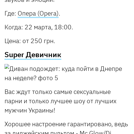
Где
:
Опера (Opera)
.
Когда
: 22 марта, 18:00.
Цена
: от 250 грн.
Super Девичник
Вас ждут только самые сексуальные
парни и только лучшее шоу от лучших
мужчин Украины!
Хорошее настроение гарантировано, ведь
за диджейским пультом - Mc Glow/Dj