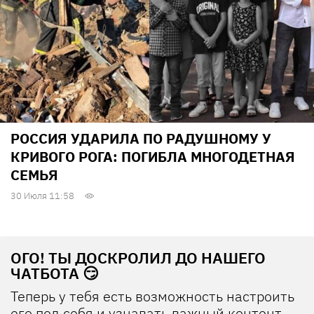
РОССИЯ УДАРИЛА ПО РАДУШНОМУ У
КРИВОГО РОГА: ПОГИБЛА МНОГОДЕТНАЯ
СЕМЬЯ
30 Июля 11:58
ОГО! ТЫ ДОСКРОЛИЛ ДО НАШЕГО
ЧАТБОТА 😏
Теперь у тебя есть возможность настроить
его под себя и узнавать важный контент