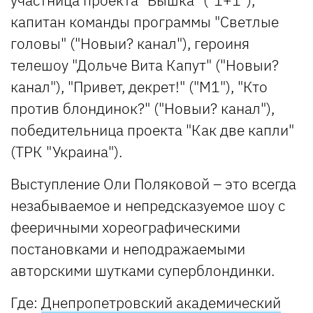
капитан команды программы "Светлые
головы" ("Новыи? канал"), героиня
телешоу "Дольче Вита Капут" ("Новыи?
канал"), "Привет, декрет!" ("М1"), "Кто
против блондинок?" ("Новыи? канал"),
победительница проекта "Как две капли"
(ТРК "Украина").
Выступление Оли Поляковой – это всегда
незабываемое и непредсказуемое шоу с
фееричными хореографическими
постановками и неподражаемыми
авторскими шутками суперблондинки.
Где
:
Днепропетровский академический