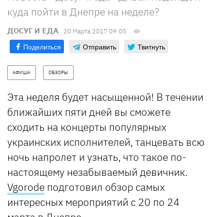
куда пойти в Днепре на неделе?
ДОСУГ И ЕДА
20 Марта 2017 09:05
Поделиться
Отправить
Твитнуть
АФИША
ОБЗОРЫ
Эта неделя будет насыщенной! В течении
ближайших пяти дней вы сможете
сходить на концерты популярных
украинских исполнителей, танцевать всю
ночь напролет и узнать, что такое по-
настоящему незабываемый девичник.
Vgorode
подготовил обзор самых
интересных мероприятий с 20 по 24
марта в Днепре.