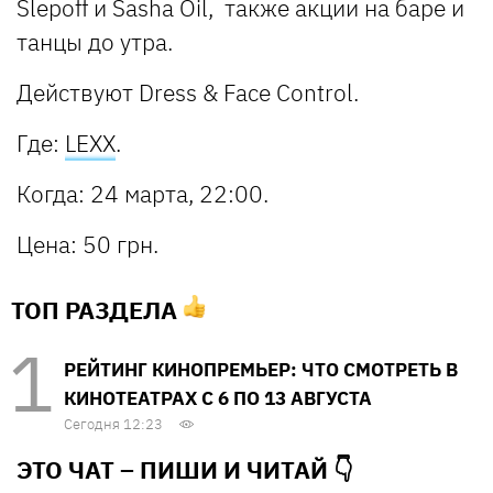
Slepoff и Sasha Oil, также акции на баре и
танцы до утра.
Действуют Dress & Face Control.
Где
:
LEXX
.
Когда
: 24 марта, 22:00.
Цена
: 50 грн.
ТОП РАЗДЕЛА
РЕЙТИНГ КИНОПРЕМЬЕР: ЧТО СМОТРЕТЬ В
КИНОТЕАТРАХ С 6 ПО 13 АВГУСТА
Сегодня 12:23
ЭТО ЧАТ – ПИШИ И
ЧИТАЙ 👇