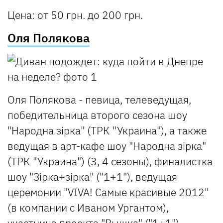
Цена
: от 50 грн. до 200 грн.
Оля Полякова
Оля Полякова - певица, телеведущая,
победительница второго сезона шоу
"Народна зірка" (ТРК "Украина"), а также
ведущая в арт-кафе шоу "Народна зірка"
(ТРК "Украина") (3, 4 сезоны), финалистка
шоу "Зірка+зірка" ("1+1"), ведущая
церемонии "VIVA! Самые красивые 2012"
(в компании с Иваном Ургантом),
участница проекта "Вышка" ("1+1"),