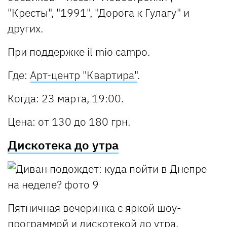
"Кресты", "1991", "Дорога к Гулагу" и
других.
При поддержке il mio campo.
Где
:
Арт-центр "Квартира"
.
Когда
: 23 марта, 19:00.
Цена
: от 130 до 180 грн.
Дискотека до утра
Пятничная вечеринка с яркой шоу-
программой и дискотекой до утра.