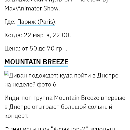
Max/Animator Show.
Где
:
Париж (Paris)
.
Когда
: 22 марта, 22:00.
Цена
: от 50 до 70 грн.
MOUNTAIN BREEZE
Инди-поп группа Mountain Breeze впервые
в Днепре отыграют большой сольный
концерт.
Финалисты шоу "Х-фактор-7" исполнят