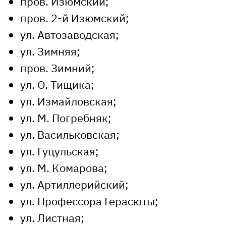
пров. Изюмский;
пров. 2-й Изюмский;
ул. Автозаводская;
ул. Зимняя;
пров. Зимний;
ул. О. Тищика;
ул. Измайловская;
ул. М. Погребняк;
ул. Васильковская;
ул. Гуцульская;
ул. М. Комарова;
ул. Артиллерийский;
ул. Профессора Герасюты;
ул. Листная;