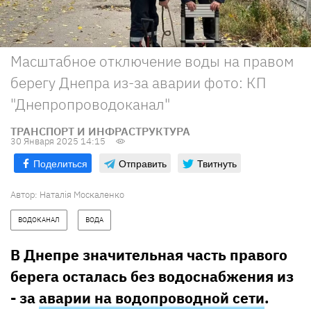
Масштабное отключение воды на правом
берегу Днепра из-за аварии фото: КП
"Днепропроводоканал"
ТРАНСПОРТ И ИНФРАСТРУКТУРА
30 Января 2025 14:15
Поделиться
Отправить
Твитнуть
Автор:
Наталія Москаленко
ВОДОКАНАЛ
ВОДА
В Днепре значительная часть правого
берега осталась без водоснабжения из
- за
аварии на водопроводной сети
.