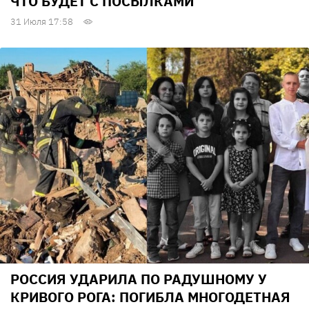
ЧТО БУДЕТ С ПОСЫЛКАМИ
31 Июля 17:58
РОССИЯ УДАРИЛА ПО РАДУШНОМУ У
КРИВОГО РОГА: ПОГИБЛА МНОГОДЕТНАЯ