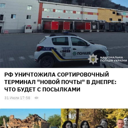
РФ УНИЧТОЖИЛА СОРТИРОВОЧНЫЙ
ТЕРМИНАЛ "НОВОЙ ПОЧТЫ" В ДНЕПРЕ:
ЧТО БУДЕТ С ПОСЫЛКАМИ
31 Июля 17:58