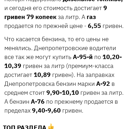
и сегодня его стоимость достигает
9
гривен 79 копеек
за литр. А
газ
продается по прежней цене -
6,55
гривен.
Что касается бензина, то его цены не
менялись. Днепропетровские водители
все так же могут купить
А-95-й
по
10,20-
10,39
гривен за литр (премиум-класса
достигает
10,89
гривен). На заправках
Днепропетровска бензин марки
А-92
в
среднем стоит
9,90-10,10
гривен за литр.
А бензин
А-76
по прежнему продается в
пределах
9,40-9,60
гривен.
ТОП РАЗДЕЛА