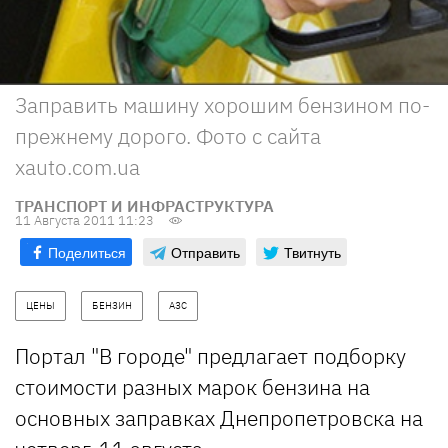
Заправить машину хорошим бензином по-
прежнему дорого. Фото с сайта
xauto.com.ua
ТРАНСПОРТ И ИНФРАСТРУКТУРА
11 Августа 2011 11:23
Поделиться
Отправить
Твитнуть
ЦЕНЫ
БЕНЗИН
АЗС
Портал "В городе" предлагает подборку
стоимости разных марок бензина на
основных заправках Днепропетровска на