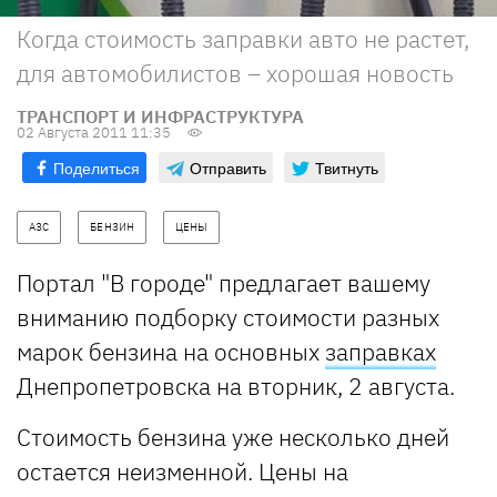
Когда стоимость заправки авто не растет,
для автомобилистов – хорошая новость
ТРАНСПОРТ И ИНФРАСТРУКТУРА
02 Августа 2011 11:35
Поделиться
Отправить
Твитнуть
АЗС
БЕНЗИН
ЦЕНЫ
Портал "В городе" предлагает вашему
вниманию подборку стоимости разных
марок бензина на основных
заправках
Днепропетровска на вторник, 2 августа.
Стоимость бензина уже несколько дней
остается неизменной. Цены на