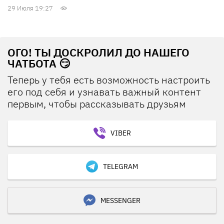
29 Июля 19:27
ОГО! ТЫ ДОСКРОЛИЛ ДО НАШЕГО
ЧАТБОТА 😏
Теперь у тебя есть возможность настроить
его под себя и узнавать важный контент
первым, чтобы рассказывать друзьям
VIBER
TELEGRAM
MESSENGER