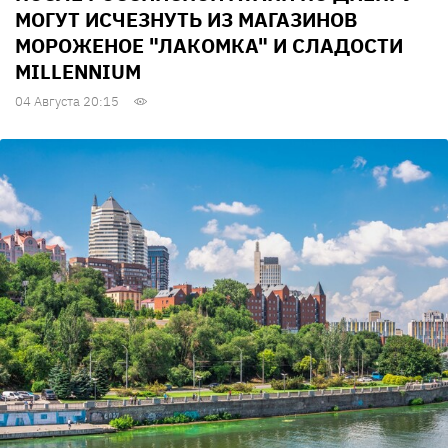
МОГУТ ИСЧЕЗНУТЬ ИЗ МАГАЗИНОВ
МОРОЖЕНОЕ "ЛАКОМКА" И СЛАДОСТИ
MILLENNIUM
04 Августа 20:15