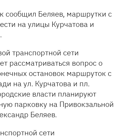
ак сообщил Беляев, маршрутки с
ести на улицы Курчатова и
.
вой транспортной сети
ет рассматриваться вопрос о
онечных остановок маршруток с
и на ул. Курчатова и пл.
городские власти планируют
ную парковку на Привокзальной
лександр Беляев.
анспортной сети