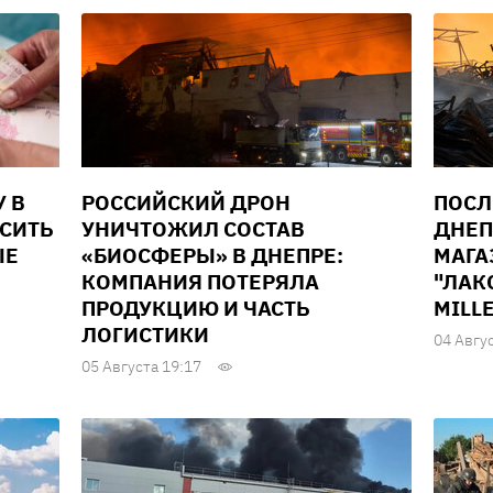
У В
РОССИЙСКИЙ ДРОН
ПОСЛ
ЫСИТЬ
УНИЧТОЖИЛ СОСТАВ
ДНЕП
ЫЕ
«БИОСФЕРЫ» В ДНЕПРЕ:
МАГА
КОМПАНИЯ ПОТЕРЯЛА
"ЛАК
ПРОДУКЦИЮ И ЧАСТЬ
MILL
ЛОГИСТИКИ
04 Авгу
05 Августа 19:17