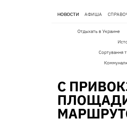
НОВОСТИ
АФИША
СПРАВО
Отдыхать в Украине
Исто
Сортування т
Коммунал
С ПРИВО
ПЛОЩАДИ
МАРШРУТ