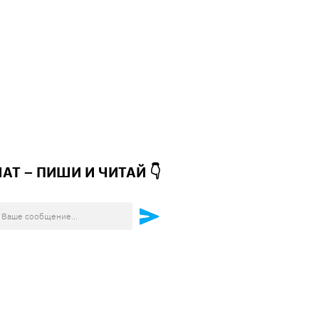
ЧАТ – ПИШИ И
ЧИТАЙ 👇