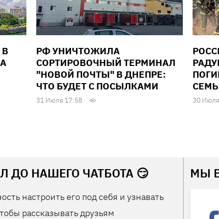
 В
РФ УНИЧТОЖИЛА
РОСС
ДА
СОРТИРОВОЧНЫЙ ТЕРМИНАЛ
РАДУ
"НОВОЙ ПОЧТЫ" В ДНЕПРЕ:
ПОГИ
ЧТО БУДЕТ С ПОСЫЛКАМИ
СЕМЬ
31 Июля 17:58
30 Июля
Л ДО НАШЕГО ЧАТБОТА 😏
МЫ 
ость настроить его под себя и узнавать
тобы рассказывать друзьям