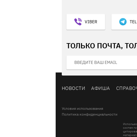
VIBER
TE
ТОЛЬКО ПОЧТА, ТО
НОВОСТИ
АФИША
СПРАВО
Условия использования
Политика конфиденциальности
Использо
систем ги
цитирова
материал