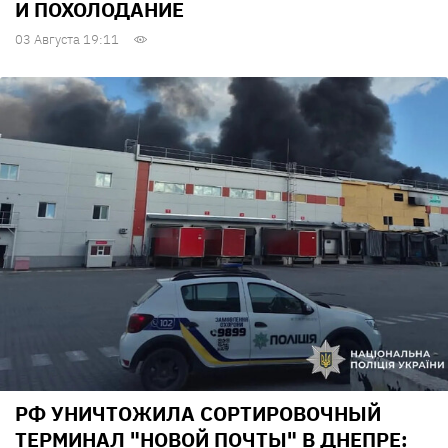
И ПОХОЛОДАНИЕ
03 Августа 19:11
РФ УНИЧТОЖИЛА СОРТИРОВОЧНЫЙ
ТЕРМИНАЛ "НОВОЙ ПОЧТЫ" В ДНЕПРЕ: