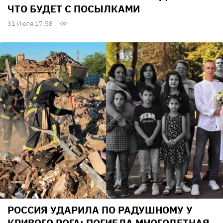
ЧТО БУДЕТ С ПОСЫЛКАМИ
31 Июля 17:58
РОССИЯ УДАРИЛА ПО РАДУШНОМУ У
КРИВОГО РОГА: ПОГИБЛА МНОГОДЕТНАЯ