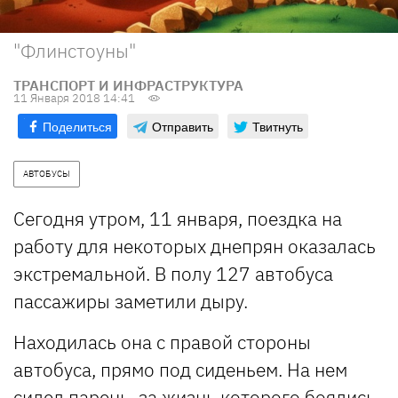
"Флинстоуны"
ТРАНСПОРТ И ИНФРАСТРУКТУРА
11 Января 2018 14:41
Поделиться
Отправить
Твитнуть
АВТОБУСЫ
Сегодня утром, 11 января, поездка на
работу для некоторых днепрян оказалась
экстремальной. В полу 127 автобуса
пассажиры заметили дыру.
Находилась она с правой стороны
автобуса, прямо под сиденьем. На нем
сидел парень, за жизнь которого боялись