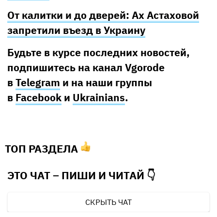
От калитки и до дверей: Ах Астаховой
запретили въезд в Украину
Будьте в курсе последних новостей,
подпишитесь на канал Vgorode
в
Telegram
и на наши группы
в
Facebook
и
U
krainians
.
ТОП РАЗДЕЛА
ЭТО ЧАТ – ПИШИ И
ЧИТАЙ 👇
СКРЫТЬ ЧАТ