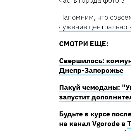
Напомним, что совсе
сужение центральног
СМОТРИ ЕЩЕ:
Свершилось: комму
Днепр-Запорожье
Пакуй чемоданы: "У
запустит дополните
Будьте в курсе посл
на канал Vgorode в
T