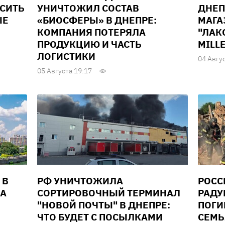
ЫСИТЬ
УНИЧТОЖИЛ СОСТАВ
ДНЕП
ЫЕ
«БИОСФЕРЫ» В ДНЕПРЕ:
МАГА
КОМПАНИЯ ПОТЕРЯЛА
"ЛАК
ПРОДУКЦИЮ И ЧАСТЬ
MILL
ЛОГИСТИКИ
04 Авгу
05 Августа 19:17
 В
РФ УНИЧТОЖИЛА
РОСС
ДА
СОРТИРОВОЧНЫЙ ТЕРМИНАЛ
РАДУ
"НОВОЙ ПОЧТЫ" В ДНЕПРЕ:
ПОГИ
ЧТО БУДЕТ С ПОСЫЛКАМИ
СЕМЬ