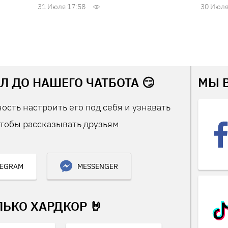
31 Июля 17:58
30 Июля
Л ДО НАШЕГО ЧАТБОТА 😏
МЫ 
ость настроить его под себя и узнавать
тобы рассказывать друзьям
LEGRAM
MESSENGER
ЛЬКО ХАРДКОР 🤘