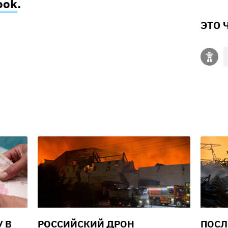
ook
.
ЭТО 
У В
РОССИЙСКИЙ ДРОН
ПОСЛ