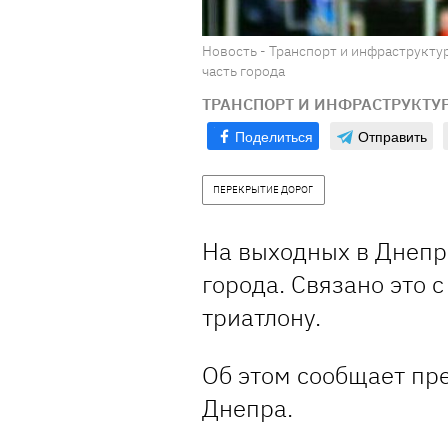
Новость - Транспорт и инфраструкту
часть города
ТРАНСПОРТ И ИНФРАСТРУКТУ
Поделиться
Отправить
ПЕРЕКРЫТИЕ ДОРОГ
На выходных в Днепр
города. Связано это
триатлону.
Об этом сообщает пре
Днепра.