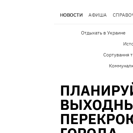
НОВОСТИ
АФИША
СПРАВО
Отдыхать в Украине
Исто
Сортування т
Коммунал
ПЛАНИРУЙ
ВЫХОДНЫ
ПЕРЕКРО