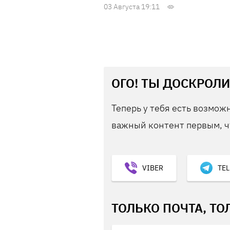
03 Августа 19:11
ОГО! ТЫ ДОСКРОЛИ
Теперь у тебя есть возможн
важный контент первым, ч
VIBER
TE
ТОЛЬКО ПОЧТА, ТО