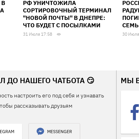
 В
РФ УНИЧТОЖИЛА
РОСС
ДА
СОРТИРОВОЧНЫЙ ТЕРМИНАЛ
РАДУ
"НОВОЙ ПОЧТЫ" В ДНЕПРЕ:
ПОГИ
ЧТО БУДЕТ С ПОСЫЛКАМИ
СЕМЬ
31 Июля 17:58
30 Июля
Л ДО НАШЕГО ЧАТБОТА 😏
МЫ 
ость настроить его под себя и узнавать
тобы рассказывать друзьям
LEGRAM
MESSENGER