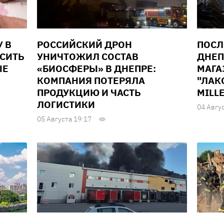
У В
РОССИЙСКИЙ ДРОН
ПОСЛ
ЫСИТЬ
УНИЧТОЖИЛ СОСТАВ
ДНЕП
ЫЕ
«БИОСФЕРЫ» В ДНЕПРЕ:
МАГА
КОМПАНИЯ ПОТЕРЯЛА
"ЛАК
ПРОДУКЦИЮ И ЧАСТЬ
MILL
ЛОГИСТИКИ
04 Авгу
05 Августа 19:17