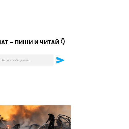
ЧАТ – ПИШИ И
ЧИТАЙ 👇