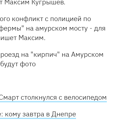
т Максим Кугрышев.
кого конфликт с полицией по
фермы" на амурском мосту - для
 пишет Максим.
 Смарт столкнулся с велосипедом
е: кому завтра в Днепре