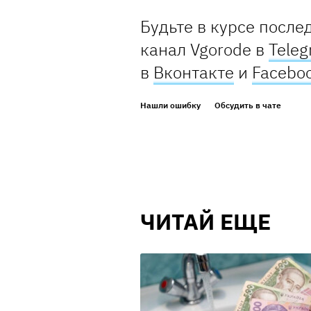
Будьте в курсе после
канал Vgorode в
Tele
в
Вконтакте
и
Facebo
Нашли ошибку
Обсудить в чате
ЧИТАЙ ЕЩЕ