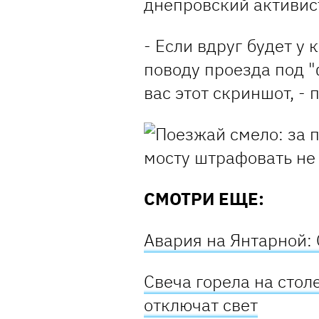
днепровский активис
- Если вдруг будет у 
поводу проезда под "
вас этот скриншот, -
СМОТРИ ЕЩЕ:
Авария на Янтарной:
Свеча горела на стол
отключат свет