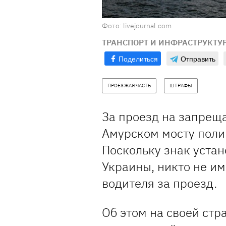
Фото: livejournal.com
ТРАНСПОРТ И ИНФРАСТРУКТУ
Поделиться
Отправить
ПРОЕЗЖАЯ ЧАСТЬ
ШТРАФЫ
За проезд на запрещ
Амурском мосту поли
Поскольку знак устан
Украины, никто не и
водителя за проезд.
Об этом на своей стр