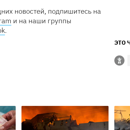
дних новостей, подпишитесь на
gram
и на наши группы
ok
.
ЭТО 