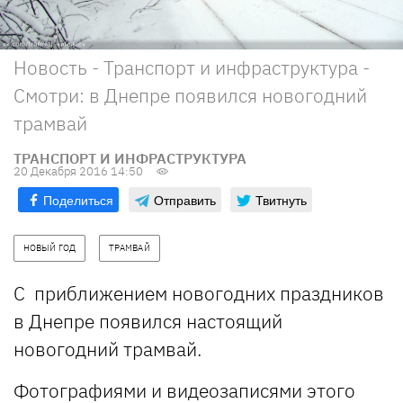
Новость - Транспорт и инфраструктура -
Смотри: в Днепре появился новогодний
трамвай
ТРАНСПОРТ И ИНФРАСТРУКТУРА
20 Декабря 2016 14:50
Поделиться
Отправить
Твитнуть
НОВЫЙ ГОД
ТРАМВАЙ
С приближением новогодних праздников
в Днепре появился настоящий
новогодний трамвай.
Фотографиями и видеозаписями этого