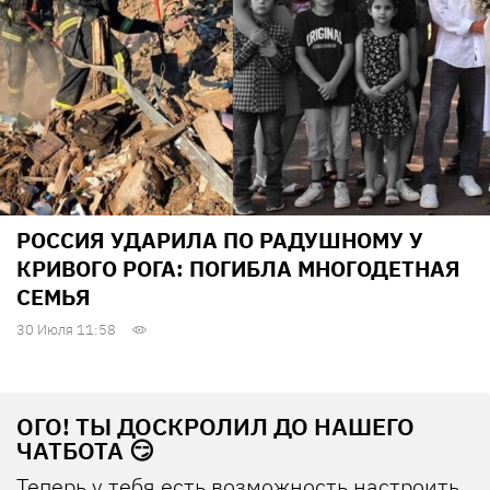
РОССИЯ УДАРИЛА ПО РАДУШНОМУ У
КРИВОГО РОГА: ПОГИБЛА МНОГОДЕТНАЯ
СЕМЬЯ
30 Июля 11:58
ОГО! ТЫ ДОСКРОЛИЛ ДО НАШЕГО
ЧАТБОТА 😏
Теперь у тебя есть возможность настроить