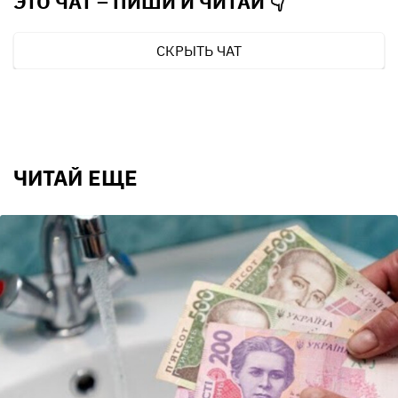
ЭТО ЧАТ – ПИШИ И
ЧИТАЙ 👇
СКРЫТЬ ЧАТ
ЧИТАЙ ЕЩЕ