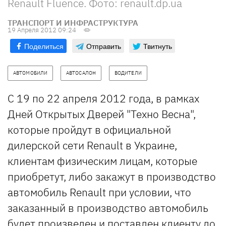
Renault Fluence. Фото: renault.dp.ua
ТРАНСПОРТ И ИНФРАСТРУКТУРА
19 Апреля 2012 09:24
Поделиться
Отправить
Твитнуть
АВТОМОБИЛИ
АВТОСАЛОН
ВОДИТЕЛИ
С 19 по 22 апреля 2012 года, в рамках
Дней Открытых Дверей "Техно Весна",
которые пройдут в официальной
дилерской сети Renault в Украине,
клиентам физическим лицам, которые
приобретут, либо закажут в производство
автомобиль Renault при условии, что
заказанный в производство автомобиль
будет произведен и поставлен клиенту до