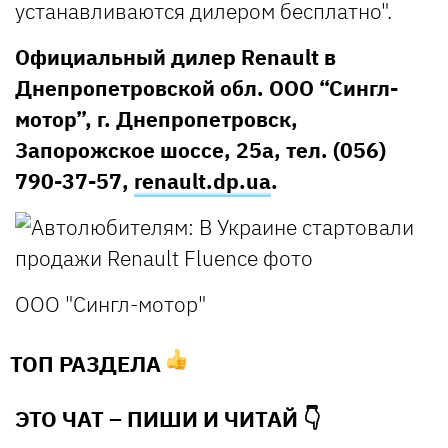
устанавливаются дилером бесплатно".
Официальный дилер Renault в
Днепропетровской обл. ООО “Сингл-
мотор”, г. Днепропетровск,
Запорожское шоссе, 25а, тел. (056)
790-37-57,
renault.dp.ua
.
ООО "Сингл-мотор"
ТОП РАЗДЕЛА
ЭТО ЧАТ – ПИШИ И
ЧИТАЙ 👇