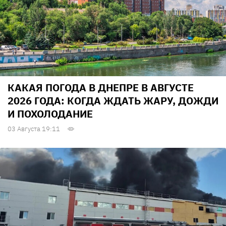
КАКАЯ ПОГОДА В ДНЕПРЕ В АВГУСТЕ
2026 ГОДА: КОГДА ЖДАТЬ ЖАРУ, ДОЖДИ
И ПОХОЛОДАНИЕ
03 Августа 19:11