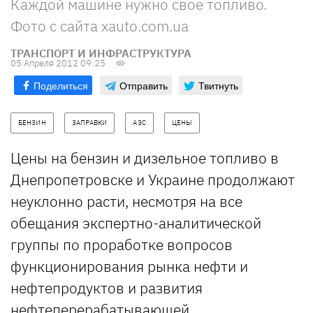
Каждой машине нужно свое топливо.
Фото с сайта xauto.com.ua
ТРАНСПОРТ И ИНФРАСТРУКТУРА
05 Апреля 2012 09:25
Поделиться
Отправить
Твитнуть
БЕНЗИН
ЗАПРАВКИ
АЗС
ЦЕНЫ
Цены на бензин и дизельное топливо в
Днепропетровске и Украине продолжают
неуклонно расти, несмотря на все
обещания экспертно-аналитической
группы по проработке вопросов
функционирования рынка нефти и
нефтепродуктов и развития
нефтеперерабатывающей