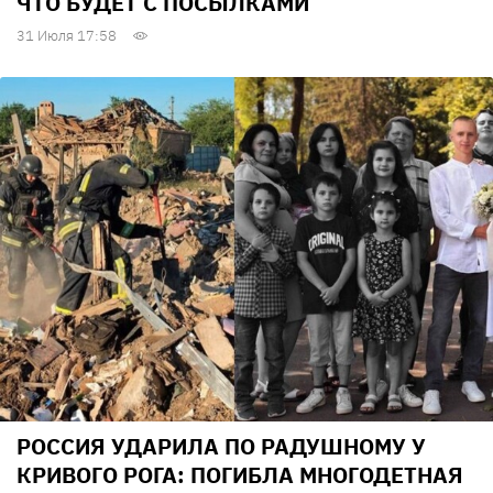
ЧТО БУДЕТ С ПОСЫЛКАМИ
31 Июля 17:58
РОССИЯ УДАРИЛА ПО РАДУШНОМУ У
КРИВОГО РОГА: ПОГИБЛА МНОГОДЕТНАЯ