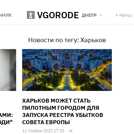
VGORODE
ЧНИК
Афишу
ДНЕПР
Новости по тегу: Харьков
ХАРЬКОВ МОЖЕТ СТАТЬ
ПИЛОТНЫМ ГОРОДОМ ДЛЯ
АМИ:
ЗАПУСКА РЕЕСТРА УБЫТКОВ
ЮДИ"
СОВЕТА ЕВРОПЫ
11 Ноября 2025 17:53