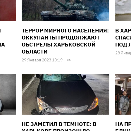
Л
ТЕРРОР МИРНОГО НАСЕЛЕНИЯ:
В ХА
ОККУПАНТЫ ПРОДОЛЖАЮТ
СПАС
НА
ОБСТРЕЛЫ ХАРЬКОВСКОЙ
ПОД 
ОБЛАСТИ
28 Янва
29 Января 2023 10:19
НЕ ЗАМЕТИЛ В ТЕМНОТЕ: В
НА П