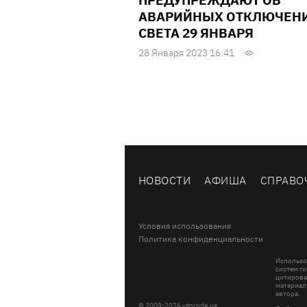
ПРЕДУПРЕЖДАЮТ ОБ
АВАРИЙНЫХ ОТКЛЮЧЕН
СВЕТА 29 ЯНВАРЯ
28 Января 2023 16:41
НОВОСТИ
АФИША
СПРАВО
Условия использования
Политика конфиденциальности
Использо
систем ги
цитирова
материал
автора.
© 2009-2026 vgorode.ua