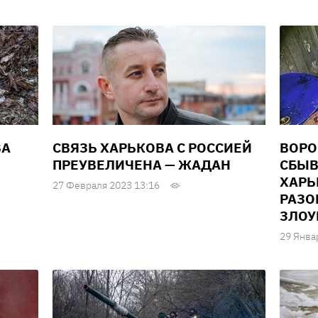
ВА
СВЯЗЬ ХАРЬКОВА С РОССИЕЙ
ВОРО
ПРЕУВЕЛИЧЕНА — ЖАДАН
СБЫВ
ХАРЬ
27 Февраля 2023 13:16
РАЗО
ЗЛО
29 Янва