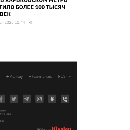
 В ХАРЬКОВСКОМ МЕТРО
ТИЛО БОЛЕЕ 100 ТЫСЯЧ
ВЕК
ря 2023 10:44
Афишу
Компанию
RUS
ковых
стичного
a и
Дизайн —