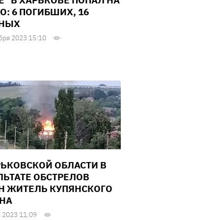
Е" В ХАРЬКОВЕ ПОПАЛ НА
О: 6 ПОГИБШИХ, 16
ЕНЫХ
бря 2023 15:10
РЬКОВСКОЙ ОБЛАСТИ В
ЛЬТАТЕ ОБСТРЕЛОВ
Н ЖИТЕЛЬ КУПЯНСКОГО
НА
 2023 11:09