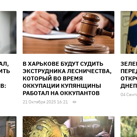
АЛ,
В ХАРЬКОВЕ БУДУТ СУДИТЬ
ЗЕЛЕ
ИТЬ
ЭКСТРУДНИКА ЛЕСНИЧЕСТВА,
ПЕРЕ
КОТОРЫЙ ВО ВРЕМЯ
ОТКР
В:
ОККУПАЦИИ КУПЯНЩИНЫ
ДНЕП
РАБОТАЛ НА ОККУПАНТОВ
04 Сент
21 Октября 2025 16:21