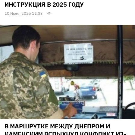
ИНСТРУКЦИЯ В 2025 ГОДУ
10 Июня 2025 11:33
В МАРШРУТКЕ МЕЖДУ ДНЕПРОМ И
КАМЕНСКИМ ВСПЫХНУЛ КОНФЛИКТ ИЗ-