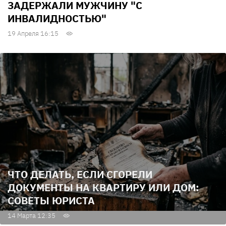
ЗАДЕРЖАЛИ МУЖЧИНУ "С
ИНВАЛИДНОСТЬЮ"
19 Апреля 16:15
ЧТО ДЕЛАТЬ, ЕСЛИ СГОРЕЛИ
ДОКУМЕНТЫ НА КВАРТИРУ ИЛИ ДОМ:
СОВЕТЫ ЮРИСТА
14 Марта 12:35