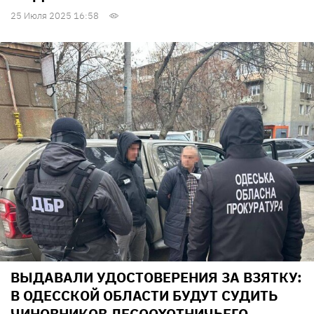
25 Июля 2025 16:58
ВЫДАВАЛИ УДОСТОВЕРЕНИЯ ЗА ВЗЯТКУ:
В ОДЕССКОЙ ОБЛАСТИ БУДУТ СУДИТЬ
ЧИНОВНИКОВ ЛЕСООХОТНИЧЬЕГО