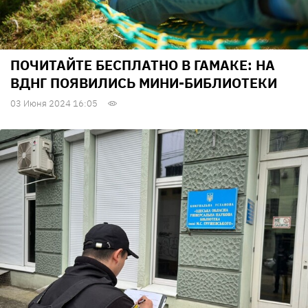
ПОЧИТАЙТЕ БЕСПЛАТНО В ГАМАКЕ: НА
ВДНГ ПОЯВИЛИСЬ МИНИ-БИБЛИОТЕКИ
03 Июня 2024 16:05