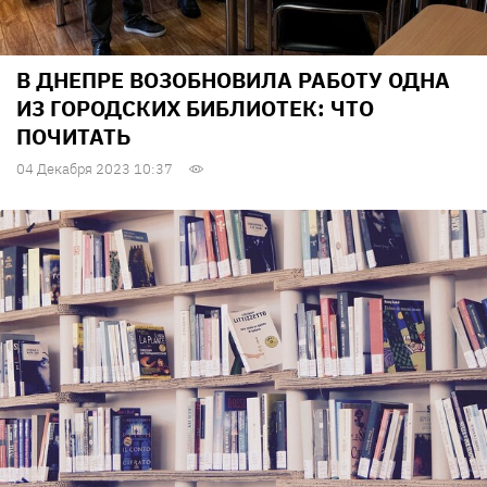
В ДНЕПРЕ ВОЗОБНОВИЛА РАБОТУ ОДНА
ИЗ ГОРОДСКИХ БИБЛИОТЕК: ЧТО
ПОЧИТАТЬ
04 Декабря 2023 10:37