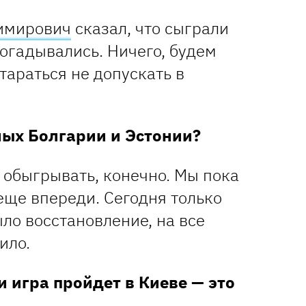
имирович
сказал, что сыграли
догадывались. Ничего, будем
тараться не допускать в
ных Болгарии и Эстонии?
 обыгрывать, конечно. Мы пока
 еще впереди. Сегодня только
ыло восстановление, на все
ило.
и игра пройдет в Киеве — это