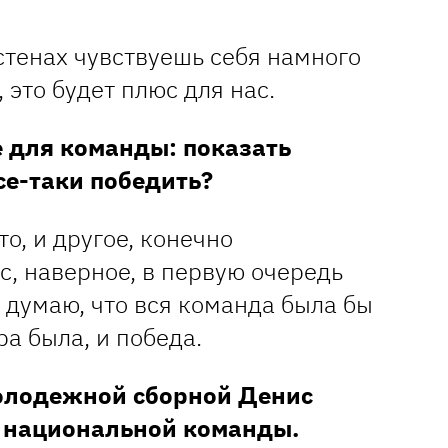
стенах чувствуешь себя намного
 это будет плюс для нас.
е для команды: показать
се-таки победить?
о, и другое, конечно
ас, наверное, в первую очередь
я думаю, что вся команда была бы
ра была, и победа.
олодежной сборной Денис
 национальной команды.