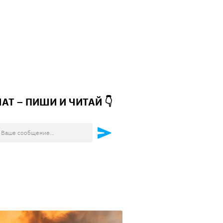
ЧАТ – ПИШИ И
ЧИТАЙ 👇