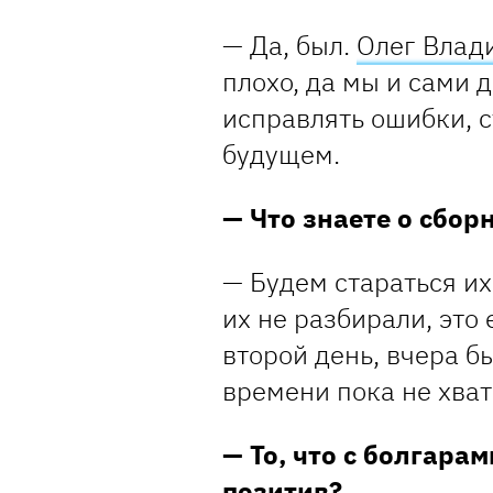
— Да, был.
Олег Влад
плохо, да мы и сами 
исправлять ошибки, с
будущем.
— Что знаете о сбор
— Будем стараться их
их не разбирали, это
второй день, вчера б
времени пока не хват
— То, что с болгарам
позитив?