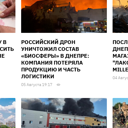
У В
РОССИЙСКИЙ ДРОН
ПОСЛ
ЫСИТЬ
УНИЧТОЖИЛ СОСТАВ
ДНЕП
ЫЕ
«БИОСФЕРЫ» В ДНЕПРЕ:
МАГА
КОМПАНИЯ ПОТЕРЯЛА
"ЛАК
ПРОДУКЦИЮ И ЧАСТЬ
MILL
ЛОГИСТИКИ
04 Авгу
05 Августа 19:17