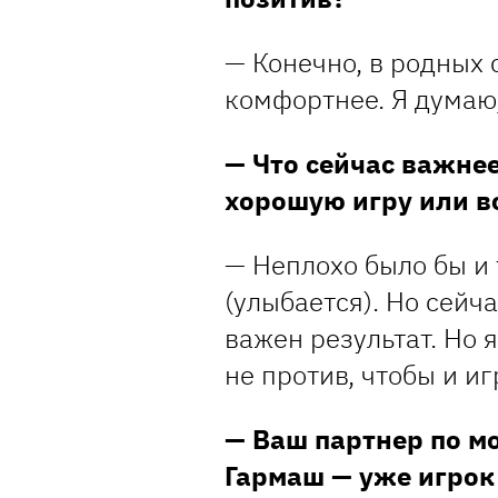
— Конечно, в родных 
комфортнее. Я думаю,
— Что сейчас важне
хорошую игру или в
— Неплохо было бы и т
(улыбается). Но сейч
важен результат. Но 
не против, чтобы и иг
— Ваш партнер по м
Гармаш — уже игрок