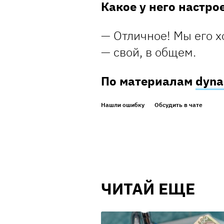
Какое у него настро
— Отличное! Мы его х
— свой, в общем.
По материалам
dyna
Нашли ошибку
Обсудить в чате
ЧИТАЙ ЕЩЕ