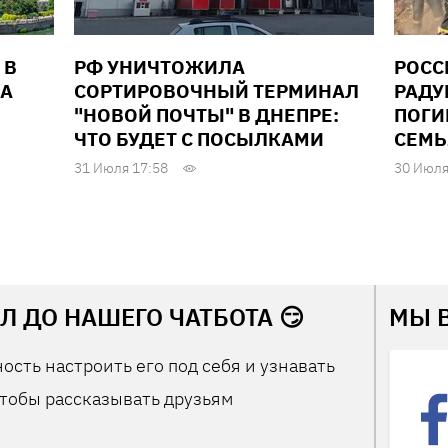
 В
РФ УНИЧТОЖИЛА
РОСС
ДА
СОРТИРОВОЧНЫЙ ТЕРМИНАЛ
РАДУ
"НОВОЙ ПОЧТЫ" В ДНЕПРЕ:
ПОГИ
ЧТО БУДЕТ С ПОСЫЛКАМИ
СЕМЬ
31 Июля 17:58
30 Июля
Л ДО НАШЕГО ЧАТБОТА 😏
МЫ 
ость настроить его под себя и узнавать
тобы рассказывать друзьям