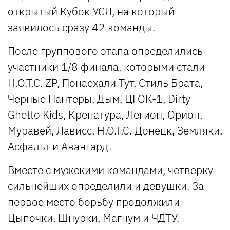
открытый Кубок УСЛ, на который
заявилось сразу 42 команды.
После группового этапа определились
участники 1/8 финала, которыми стали
H.O.T.C. ZP, Понаехали Тут, Стиль Брата,
Черные Пантеры, Дым, ЦГОК-1, Dirty
Ghetto Kids, Крепатура, Легион, Орион,
Муравей, Лависс, Н.О.Т.С. Донецк, Земляки,
Асфальт и Авангард.
Вместе с мужскими командами, четверку
сильнейших определили и девушки. За
первое место борьбу продолжили
Цыпочки, Шнурки, Магнум и ЧДТУ.