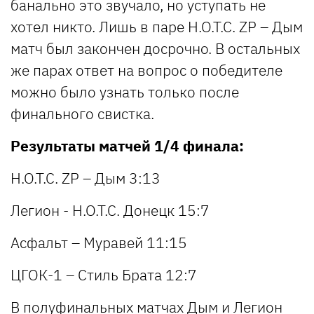
банально это звучало, но уступать не
хотел никто. Лишь в паре H.O.T.C. ZP – Дым
матч был закончен досрочно. В остальных
же парах ответ на вопрос о победителе
можно было узнать только после
финального свистка.
Результаты матчей 1/4 финала:
H.O.T.C. ZP – Дым 3:13
Легион - H.O.T.C. Донецк 15:7
Асфальт – Муравей 11:15
ЦГОК-1 – Стиль Брата 12:7
В полуфинальных матчах Дым и Легион