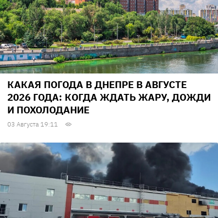
КАКАЯ ПОГОДА В ДНЕПРЕ В АВГУСТЕ
2026 ГОДА: КОГДА ЖДАТЬ ЖАРУ, ДОЖДИ
И ПОХОЛОДАНИЕ
03 Августа 19:11