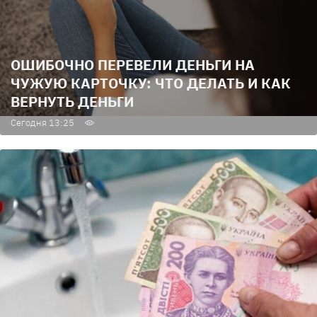
ОШИБОЧНО ПЕРЕВЕЛИ ДЕНЬГИ НА
ЧУЖУЮ КАРТОЧКУ: ЧТО ДЕЛАТЬ И КАК
ВЕРНУТЬ ДЕНЬГИ
Сегодня 13:25