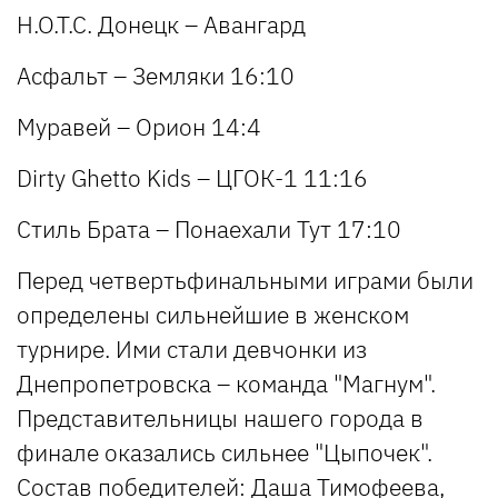
Н.О.Т.С. Донецк – Авангард
Асфальт – Земляки 16:10
Муравей – Орион 14:4
Dirty Ghetto Kids – ЦГОК-1 11:16
Стиль Брата – Понаехали Тут 17:10
Перед четвертьфинальными играми были
определены сильнейшие в женском
турнире. Ими стали девчонки из
Днепропетровска – команда "Магнум".
Представительницы нашего города в
финале оказались сильнее "Цыпочек".
Состав победителей: Даша Тимофеева,