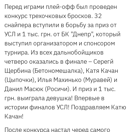
Перед играми плей-офф был проведен
конкурс трехочковых бросков. 32
снайпера вступили в борьбу за приз от
УСЛ и 1 тыс. грн. от БК "Днепр", который
выступил организатором и спонсором
турнира. Из всех дальнобойщиков
четверо оказались в финале – Серегй
Щербина (Бетономешалка), Катя Качан
(Цыпочки), Илья Махинько (Муравей) и
Данил Масюк (Росичи). И приз и 1 тыс.
грн. выиграла девушка! Впервые в
истории финалов УСЛ! Поздравляем Катю
Качан!
После конкурса настал черед самого