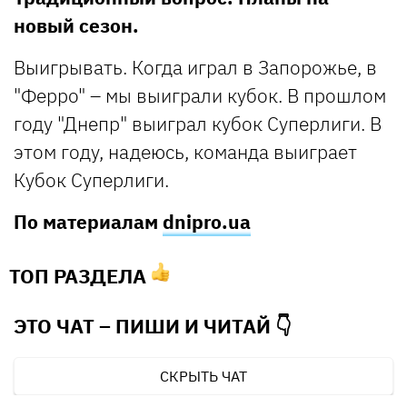
новый сезон.
Выигрывать. Когда играл в Запорожье, в
"Ферро" – мы выиграли кубок. В прошлом
году "Днепр" выиграл кубок Суперлиги. В
этом году, надеюсь, команда выиграет
Кубок Суперлиги.
По материалам
dnipro.ua
ТОП РАЗДЕЛА
ЭТО ЧАТ – ПИШИ И
ЧИТАЙ 👇
СКРЫТЬ ЧАТ