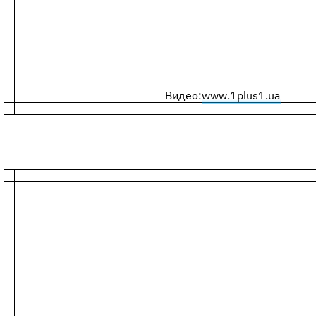
Видео:
www.1plus1.ua