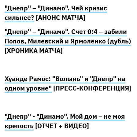
"Днепр" – "Динамо". Чей кризис
сильнее?
[АНОНС МАТЧА]
"Днепр" – "Динамо". Счет 0:4 – забили
Попов, Милевский и Ярмоленко (дубль)
[ХРОНИКА МАТЧА]
Хуанде Рамос: "Волынь" и "Днепр" на
одном уровне"
[ПРЕСС-КОНФЕРЕНЦИЯ]
"Днепр" - "Динамо". Мой дом – не моя
крепость
[ОТЧЕТ + ВИДЕО]