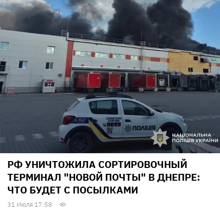
РФ УНИЧТОЖИЛА СОРТИРОВОЧНЫЙ
ТЕРМИНАЛ "НОВОЙ ПОЧТЫ" В ДНЕПРЕ:
ЧТО БУДЕТ С ПОСЫЛКАМИ
31 Июля 17:58