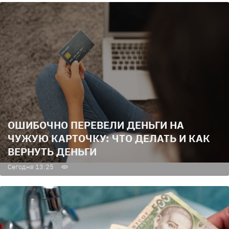
ОШИБОЧНО ПЕРЕВЕЛИ ДЕНЬГИ НА
ЧУЖУЮ КАРТОЧКУ: ЧТО ДЕЛАТЬ И КАК
ВЕРНУТЬ ДЕНЬГИ
Сегодня 13:25