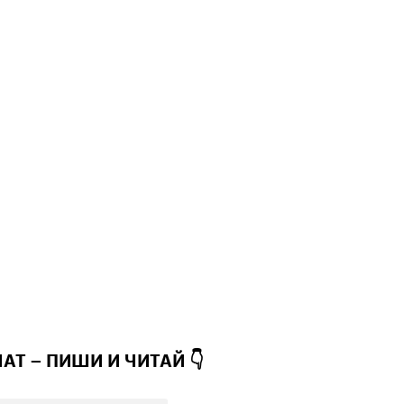
ЧАТ – ПИШИ И
ЧИТАЙ 👇