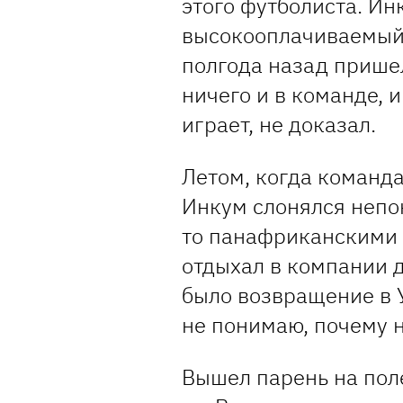
этого футболиста. Ин
высокооплачиваемый.
полгода назад пришел
ничего и в команде, и
играет, не доказал.
Летом, когда команд
Инкум слонялся непо
то панафриканскими 
отдыхал в компании д
было возвращение в 
не понимаю, почему 
Вышел парень на пол