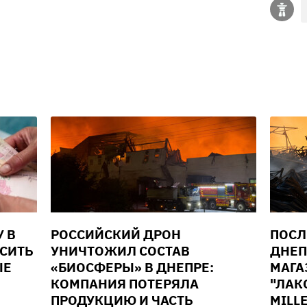
У В
РОССИЙСКИЙ ДРОН
ПОСЛ
ЫСИТЬ
УНИЧТОЖИЛ СОСТАВ
ДНЕП
ЫЕ
«БИОСФЕРЫ» В ДНЕПРЕ:
МАГА
КОМПАНИЯ ПОТЕРЯЛА
"ЛАК
ПРОДУКЦИЮ И ЧАСТЬ
MILL