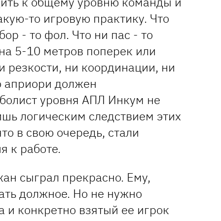
ить к общему уровню команды и
акую-то игровую практику. Что
ор - то фол. Что ни пас - то
на 5-10 метров поперек или
Ни резкости, ни координации, ни
то априори должен
болист уровня АПЛ Инкум не
лишь логическим следствием этих
что в свою очередь, стали
я к работе.
ан сыграл прекрасно. Ему,
ать должное. Но не нужно
а и конкретно взятый ее игрок