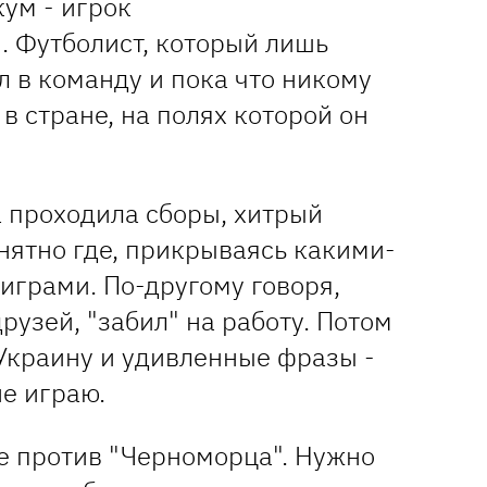
кум - игрок
 Футболист, который лишь
 в команду и пока что никому
 в стране, на полях которой он
а проходила сборы, хитрый
нятно где, прикрываясь какими-
играми. По-другому говоря,
рузей, "забил" на работу. Потом
Украину и удивленные фразы -
не играю.
е против "Черноморца". Нужно