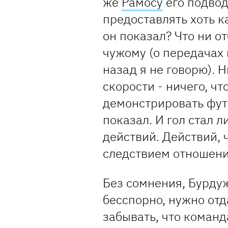
же
Рамосу
его подвод
предоставлять хоть к
он показал? Что ни отб
чужому (о передачах 
назад я не говорю). 
скорости - ничего, ч
демонстрировать фут
показал. И гол стал 
действий. Действий, 
следствием отношени
Без сомнения, Бурдуж
бесспорно, нужно отд
забывать, что команд