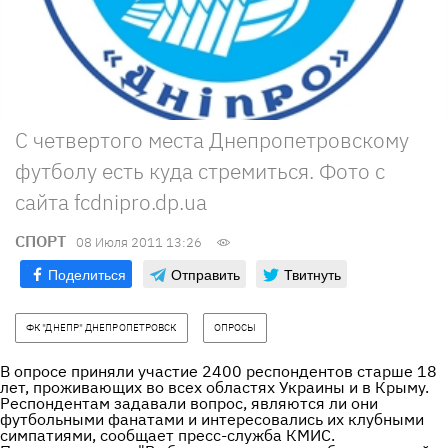
С четвертого места Днепропетровскому
футболу есть куда стремиться. Фото с
сайта fcdnipro.dp.ua
СПОРТ
08 Июля 2011 13:26
Поделиться
Отправить
Твитнуть
ФК "ДНЕПР" ДНЕПРОПЕТРОВСК
ОПРОСЫ
В опросе приняли участие 2400 респондентов старше 18
лет, проживающих во всех областях Украины и в Крыму.
Респондентам задавали вопрос, являются ли они
футбольными фанатами и интересовались их клубными
симпатиями, сообщает пресс-служба КМИС.