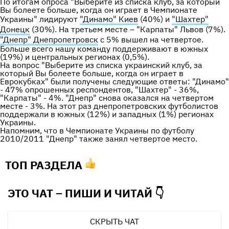
По итогам опроса "Выберите из списка клуб, за который
Вы болеете больше, когда он играет в Чемпионате
Украины" лидируют
"Динамо" Киев
(40%) и
"Шахтер"
Донецк
(30%). На третьем месте – "Карпаты" Львов (7%).
"Днепр" Днепропетровск
с 5% вышел на четвертое.
Больше всего нашу команду поддерживают в южных
(19%) и центральных регионах (0,5%).
На вопрос "Выберите из списка украинский клуб, за
который Вы болеете больше, когда он играет в
Еврокубках" были получены следующие ответы: "Динамо"
- 47% опрошенных респондентов, "Шахтер" - 36%,
"Карпаты" - 4%. "Днепр" снова оказался на четвертом
месте - 3%. На этот раз днепропетровских футболистов
поддержали в южных (12%) и западных (1%) регионах
Украины.
Напомним, что в Чемпионате Украины по футболу
2010/2011 "Днепр" также занял четвертое место.
ТОП РАЗДЕЛА
ЭТО ЧАТ – ПИШИ И
ЧИТАЙ 👇
СКРЫТЬ ЧАТ