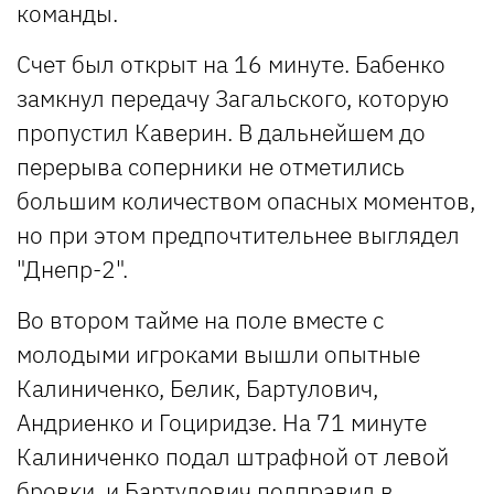
команды.
Счет был открыт на 16 минуте. Бабенко
замкнул передачу Загальского, которую
пропустил Каверин. В дальнейшем до
перерыва соперники не отметились
большим количеством опасных моментов,
но при этом предпочтительнее выглядел
"Днепр-2".
Во втором тайме на поле вместе с
молодыми игроками вышли опытные
Калиниченко, Белик, Бартулович,
Андриенко и Гоциридзе. На 71 минуте
Калиниченко подал штрафной от левой
бровки, и Бартулович подправил в