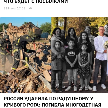
ЧТО БУДЕТ С ПОСЫЛКАМИ
31 Июля 17:58
РОССИЯ УДАРИЛА ПО РАДУШНОМУ У
КРИВОГО РОГА: ПОГИБЛА МНОГОДЕТНАЯ