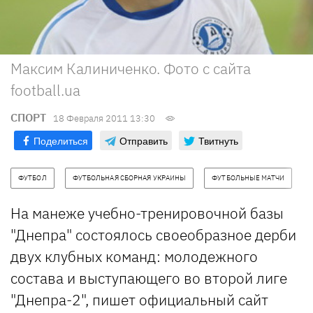
Максим Калиниченко. Фото с сайта
football.ua
СПОРТ
18 Февраля 2011 13:30
Поделиться
Отправить
Твитнуть
ФУТБОЛ
ФУТБОЛЬНАЯ СБОРНАЯ УКРАИНЫ
ФУТБОЛЬНЫЕ МАТЧИ
На манеже учебно-тренировочной базы
"Днепра" состоялось своеобразное дерби
двух клубных команд: молодежного
состава и выступающего во второй лиге
"Днепра-2", пишет официальный сайт