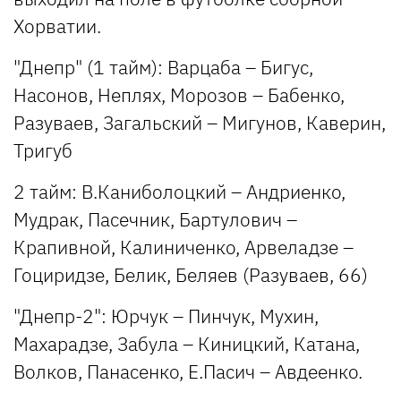
Хорватии.
"Днепр" (1 тайм): Варцаба – Бигус,
Насонов, Неплях, Морозов – Бабенко,
Разуваев, Загальский – Мигунов, Каверин,
Тригуб
2 тайм: В.Каниболоцкий – Андриенко,
Мудрак, Пасечник, Бартулович –
Крапивной, Калиниченко, Арвеладзе –
Гоциридзе, Белик, Беляев (Разуваев, 66)
"Днепр-2": Юрчук – Пинчук, Мухин,
Махарадзе, Забула – Киницкий, Катана,
Волков, Панасенко, Е.Пасич – Авдеенко.