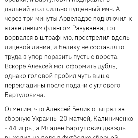
дальний угол сильно пущенный мяч. А
через три минуты Арвеладзе подключил к
атаке левым флангом Разуваева, тот
ворвался в штрафную, прострелил вдоль
лицевой линии, и Белику не составляло
труда в упор поразить пустые ворота.
Вскоре Алексей мог оформить дубль,
однако головой пробил чуть выше
перекладины после подачи с углового
Бартуловича.
Отметим, что Алексей Белик отыграл за
сборную Украины 20 матчей, Калиниченко
- 44 игры, а Младен Бартулович дважды
выходил на поле в футболке сборной