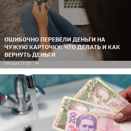
ОШИБОЧНО ПЕРЕВЕЛИ ДЕНЬГИ НА
ЧУЖУЮ КАРТОЧКУ: ЧТО ДЕЛАТЬ И КАК
ВЕРНУТЬ ДЕНЬГИ
Сегодня 13:25