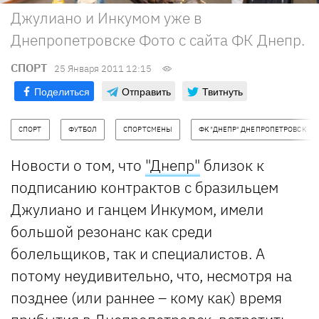
Джулиано и Инкумом уже в
Днепропетровске Фото с сайта ФК Днепр.
СПОРТ
25 Января 2011 12:15
Поделиться
Отправить
Твитнуть
СПОРТ
ФУТБОЛ
СПОРТСМЕНЫ
ФК "ДНЕПР" ДНЕПРОПЕТРОВСК
Новости о том, что
"Днепр"
близок к
подписанию контрактов с бразильцем
Джулиано и ганцем Инкумом, имели
большой резонанс как среди
болельщиков, так и специалистов. А
потому неудивительно, что, несмотря на
позднее (или раннее – кому как) время